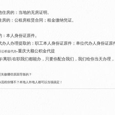
他住房的：
当地的无房证明。
住房的：
公租房租赁合同；租金缴纳凭证。
的：本人身份证原件。
代办人办理提取的：
职工本人身份证原件；单位代办人身份证原
-重庆大额公积金代提
庆公积金代办
/离职/在职我们都能办，
只要你配合我们，我们给你当天办理，
提失败哪些原因导致的？
办流程你懂不？本地人外地人都可以当场搞定！