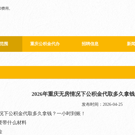
范围
重庆公积金代办
招聘信息
新
重庆公积金代取
公
重庆公积金代取
行
2026年重庆无房情况下公积金代取多久拿
发布时间：2026-04-25
房情况下公积金代取多久拿钱？一小时到账！
要带什么材料
金