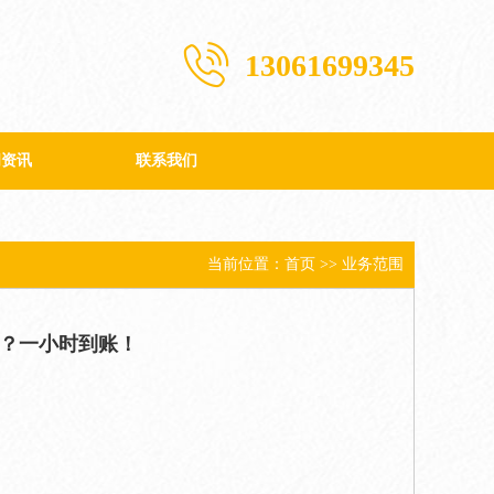
13061699345
闻资讯
联系我们
司新闻
业新闻
当前位置：
首页
>>
业务范围
钱？一小时到账！