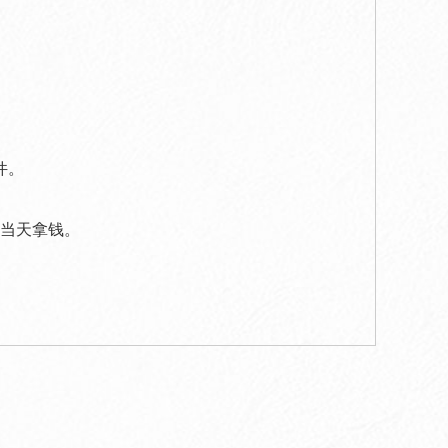
件。
当天拿钱。