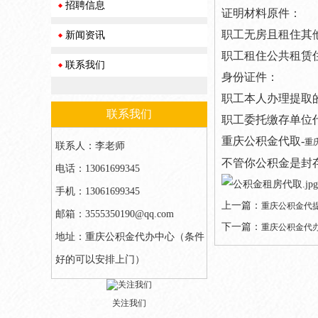
招聘信息
证明材料原件：
职工无房且租住其
新闻资讯
职工租住公共租赁
联系我们
身份证件：
职工本人办理提取
联系我们
职工委托缴存单位
重庆公积金代取-
重
联系人：李老师
不管你公积金是封存
电话：13061699345
手机：13061699345
上一篇：
重庆公积金代
邮箱：3555350190@qq.com
下一篇：
重庆公积金代
地址：重庆公积金代办中心（条件
好的可以安排上门）
关注我们