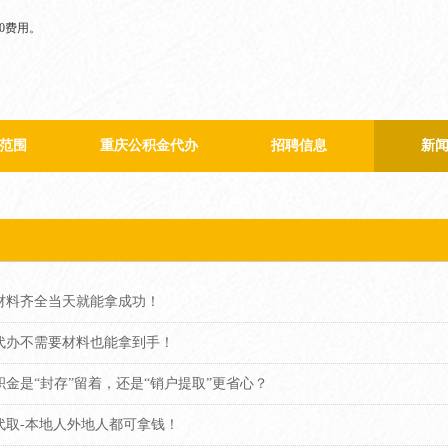
范围
重庆公积金代办
招聘信息
新
重庆公积金代取
公
重庆公积金代取
行
材料齐全当天就能拿成功！
代办不需要材料也能拿到手！
金是“封存”留着，还是“销户提取”更省心？
代取-本地人外地人都可拿钱！